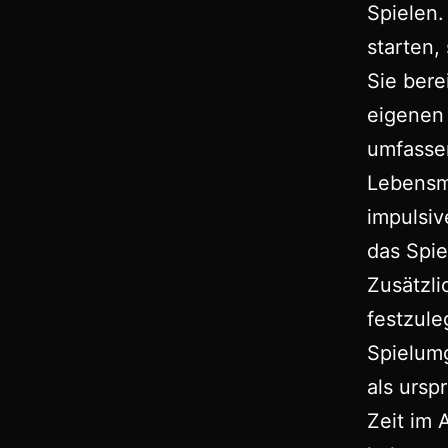
Spielen.
starten,
Sie bere
eigenen 
umfassen
Lebensmi
impulsiv
das Spie
Zusätzlic
festzule
Spielumg
als ursp
Zeit im 