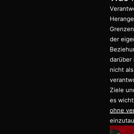
Verantwo
Herangeh
Grenzen
der eige
Beziehun
darüber 
nicht al
verantwo
Ziele un
es wicht
ohne ver
einzuta