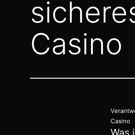
sichere
Casino
Verantwo
Casino
Was i