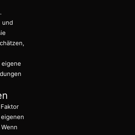
.
e und
sie
chätzen,
 eigene
idungen
en
 Faktor
e eigenen
. Wenn