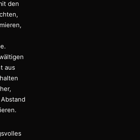
mit den
achten,
rmieren,
le.
wältigen
t aus
halten
her,
n Abstand
ieren.
gsvolles