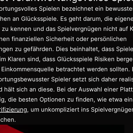
rtungsvolles Spielen bezeichnet ein bewusste
en an Glücksspiele. Es geht darum, die eigen
 zu kennen und das Spielvergnügen nicht auf 
nen finanziellen Sicherheit oder persönlichen
gen zu gefährden. Dies beinhaltet, dass Spiele
im Klaren sind, dass Glücksspiele Risiken berg
s Einkommensquelle betrachtet werden sollten. 
rtungsbewusster Spieler setzt sich daher reali
d hält sich an diese. Bei der Auswahl einer Platt
ig, die besten Optionen zu finden, wie etwa ei
ifizierung
, um unkompliziert ins Spielvergnüge
uchen.