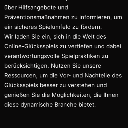
über Hilfsangebote und
Präventionsmaßnahmen zu informieren, um
ein sicheres Spielumfeld zu fördern.
Wir laden Sie ein, sich in die Welt des
Online-Glücksspiels zu vertiefen und dabei
verantwortungsvolle Spielpraktiken zu
berücksichtigen. Nutzen Sie unsere
Ressourcen, um die Vor- und Nachteile des
Glücksspiels besser zu verstehen und
genießen Sie die Möglichkeiten, die Ihnen
diese dynamische Branche bietet.