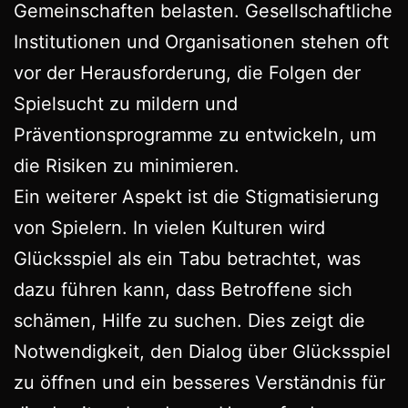
Gemeinschaften belasten. Gesellschaftliche
Institutionen und Organisationen stehen oft
vor der Herausforderung, die Folgen der
Spielsucht zu mildern und
Präventionsprogramme zu entwickeln, um
die Risiken zu minimieren.
Ein weiterer Aspekt ist die Stigmatisierung
von Spielern. In vielen Kulturen wird
Glücksspiel als ein Tabu betrachtet, was
dazu führen kann, dass Betroffene sich
schämen, Hilfe zu suchen. Dies zeigt die
Notwendigkeit, den Dialog über Glücksspiel
zu öffnen und ein besseres Verständnis für