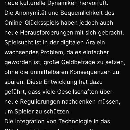
neue kulturelle Dynamiken hervorruft.
Die Anonymität und Bequemlichkeit des
Online-Glücksspiels haben jedoch auch
neue Herausforderungen mit sich gebracht.
Spielsucht ist in der digitalen Ära ein
wachsendes Problem, da es einfacher
geworden ist, große Geldbeträge zu setzen,
ohne die unmittelbaren Konsequenzen zu
spüren. Diese Entwicklung hat dazu
geführt, dass viele Gesellschaften über
neue Regulierungen nachdenken müssen,
um Spieler zu schützen.
Die Integration von Technologie in das