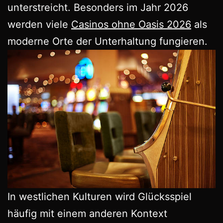
unterstreicht. Besonders im Jahr 2026
werden viele
Casinos ohne Oasis 2026
als
moderne Orte der Unterhaltung fungieren.
In westlichen Kulturen wird Glücksspiel
häufig mit einem anderen Kontext