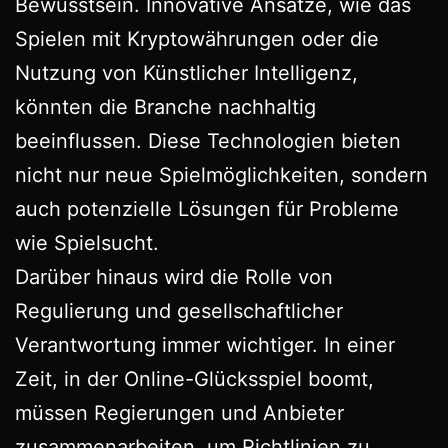
Bewusstsein. Innovative Ansätze, wie das
Spielen mit Kryptowährungen oder die
Nutzung von Künstlicher Intelligenz,
könnten die Branche nachhaltig
beeinflussen. Diese Technologien bieten
nicht nur neue Spielmöglichkeiten, sondern
auch potenzielle Lösungen für Probleme
wie Spielsucht.
Darüber hinaus wird die Rolle von
Regulierung und gesellschaftlicher
Verantwortung immer wichtiger. In einer
Zeit, in der Online-Glücksspiel boomt,
müssen Regierungen und Anbieter
zusammenarbeiten, um Richtlinien zu