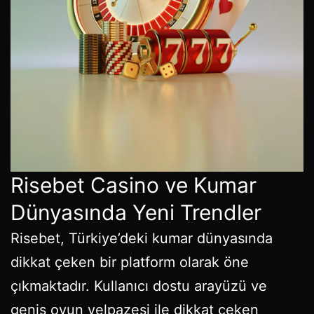
Risebet Casino ve Kumar
Dünyasında Yeni Trendler
Risebet, Türkiye’deki kumar dünyasında
dikkat çeken bir platform olarak öne
çıkmaktadır. Kullanıcı dostu arayüzü ve
geniş oyun yelpazesi ile dikkat çeken