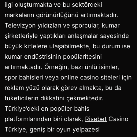
ilgi oluşturmakta ve bu sektördeki
markaların görünürlüğünü artırmaktadır.
Televizyon yıldızları ve sporcular, kumar
şirketleriyle yaptıkları anlaşmalar sayesinde
büyük kitlelere ulaşabilmekte, bu durum ise
kumar endüstrisinin popülaritesini
artırmaktadır. Örneğin, bazı ünlü isimler,
spor bahisleri veya online casino siteleri için
reklam yüzü olarak görev almakta, bu da
tüketicilerin dikkatini çekmektedir.
Türkiye’deki en popüler bahis
platformlarından biri olarak,
Risebet
Casino
Türkiye, geniş bir oyun yelpazesi