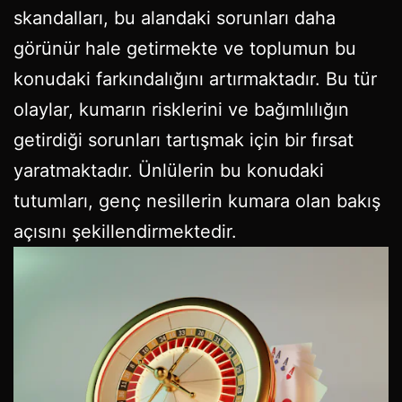
skandalları, bu alandaki sorunları daha
görünür hale getirmekte ve toplumun bu
konudaki farkındalığını artırmaktadır. Bu tür
olaylar, kumarın risklerini ve bağımlılığın
getirdiği sorunları tartışmak için bir fırsat
yaratmaktadır. Ünlülerin bu konudaki
tutumları, genç nesillerin kumara olan bakış
açısını şekillendirmektedir.