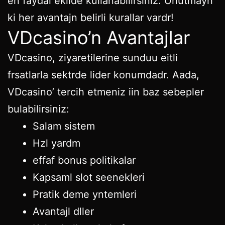
en faydal ekilde kullanabilirsiniz. Unutmayn
ki her avantajn belirli kurallar vardr!
VDcasino’n Avantajlar
VDcasino, ziyaretilerine sunduu eitli
frsatlarla sektrde lider konumdadr. Aada,
VDcasino’ tercih etmeniz iin baz sebepler
bulabilirsiniz:
Salam sistem
Hzl yardm
effaf bonus politikalar
Kapsaml slot seenekleri
Pratik deme yntemleri
Avantajl dller