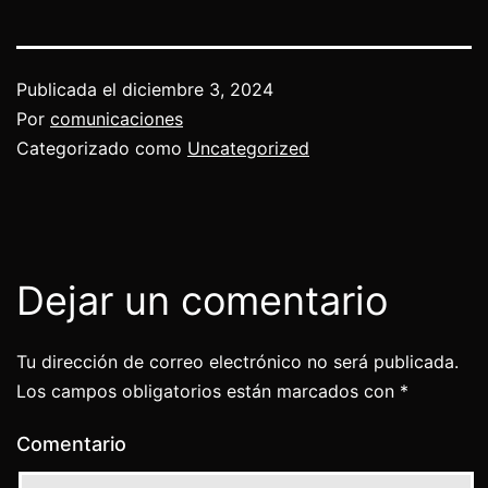
Publicada el
diciembre 3, 2024
Por
comunicaciones
Categorizado como
Uncategorized
Dejar un comentario
Tu dirección de correo electrónico no será publicada.
Los campos obligatorios están marcados con
*
Comentario