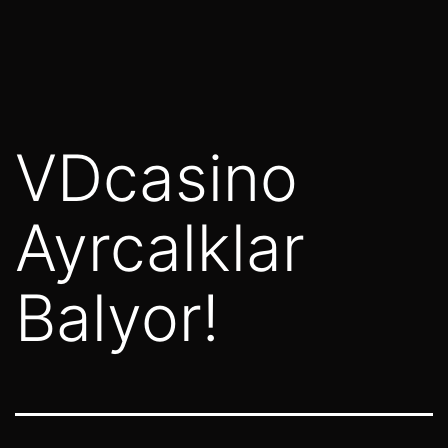
Saltar
al
contenido
VDcasino
Ayrcalklar
Balyor!