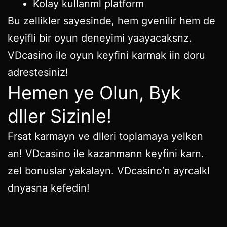
Kolay kullanml platform
Bu zellikler sayesinde, hem gvenilir hem de
keyifli bir oyun deneyimi yaayacaksnz.
VDcasino ile oyun keyfini karmak iin doru
adrestesiniz!
Hemen ye Olun, Byk
dller Sizinle!
Frsat karmayn ve dlleri toplamaya yelken
an! VDcasino ile kazanmann keyfini karn.
zel bonuslar yakalayn. VDcasino’n ayrcalkl
dnyasna kefedin!