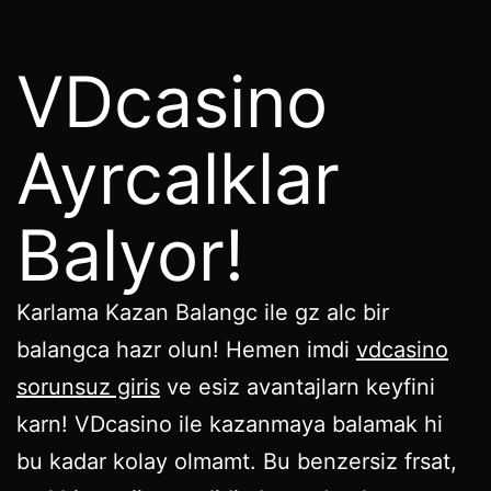
VDcasino
Ayrcalklar
Balyor!
Karlama Kazan Balangc ile gz alc bir
balangca hazr olun! Hemen imdi
vdcasino
sorunsuz giris
ve esiz avantajlarn keyfini
karn! VDcasino ile kazanmaya balamak hi
bu kadar kolay olmamt. Bu benzersiz frsat,