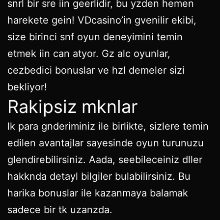
snrl bir sre iin geerlidir, bu yzden hemen
harekete gein! VDcasino’in gvenilir ekibi,
size birinci snf oyun deneyimini temin
etmek iin can atyor. Gz alc oyunlar,
cezbedici bonuslar ve hzl demeler sizi
bekliyor!
Rakipsiz mknlar
lk para gnderiminiz ile birlikte, sizlere temin
edilen avantajlar sayesinde oyun turunuzu
glendirebilirsiniz. Aada, seebileceiniz dller
hakknda detayl bilgiler bulabilirsiniz. Bu
harika bonuslar ile kazanmaya balamak
sadece bir tk uzanzda.