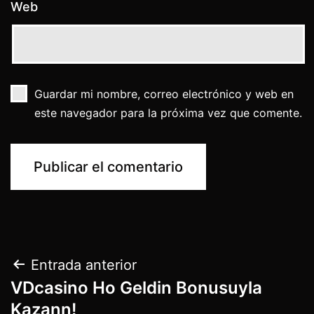
Web
Guardar mi nombre, correo electrónico y web en
este navegador para la próxima vez que comente.
Navegación
Entrada anterior
VDcasino Ho Geldin Bonusuyla
de
Kazann!