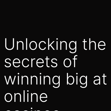
Saltar
al
contenido
Unlocking the
secrets of
winning big at
online