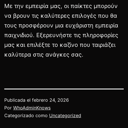
Με την εμπειρία μας, οι παίκτες μπορούν
να βρουν τις καλύτερες επιλογές που θα
τους προσφέρουν μια ευχάριστη εμπειρία
παιχνιδιού. Εξερευνήστε τις πληροφορίες
μας και επιλέξτε το καζίνο που ταιριάζει
καλύτερα στις ανάγκες σας.
Publicada el
febrero 24, 2026
Por
WhoAdminKnows
Categorizado como
Uncategorized