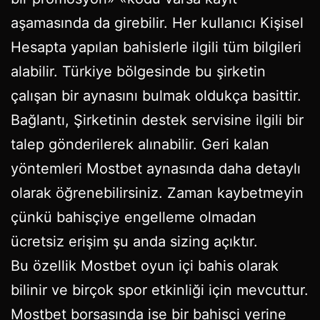
aşamasında da girebilir. Her kullanıcı Kişisel
Hesapta yapılan bahislerle ilgili tüm bilgileri
alabilir. Türkiye bölgesinde bu şirketin
çalışan bir aynasını bulmak oldukça basittir.
Bağlantı, Şirketinin destek servisine ilgili bir
talep gönderilerek alınabilir. Geri kalan
yöntemleri Mostbet aynasında daha detaylı
olarak öğrenebilirsiniz. Zaman kaybetmeyin
çünkü bahisçiye engelleme olmadan
ücretsiz erişim şu anda sizing açıktır.
Bu özellik Mostbet oyun içi bahis olarak
bilinir ve birçok spor etkinliği için mevcuttur.
Mostbet borsasında ise bir bahisçi yerine