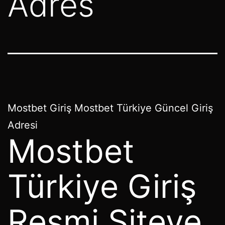
Adres
Mostbet Giriş Mostbet Türkiye Güncel Giriş
Adresi
Mostbet
Türkiye Giriş
Resmi Siteye