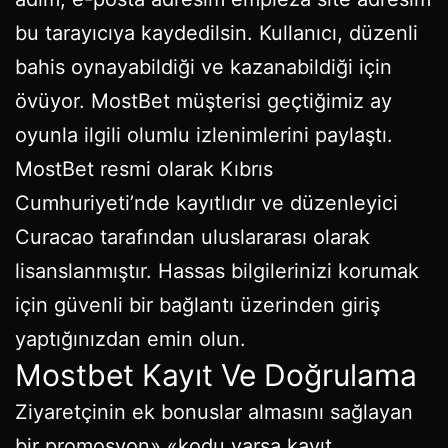
bu tarayıcıya kaydedilsin. Kullanıcı, düzenli
bahis oynayabildiği ve kazanabildiği için
övüyor. MostBet müşterisi geçtiğimiz ay
oyunla ilgili olumlu izlenimlerini paylaştı.
MostBet resmi olarak Kıbrıs
Cumhuriyeti’nde kayıtlıdır ve düzenleyici
Curacao tarafından uluslararası olarak
lisanslanmıştır. Hassas bilgilerinizi korumak
için güvenli bir bağlantı üzerinden giriş
yaptığınızdan emin olun.
Mostbet Kayıt Ve Doğrulama
Ziyaretçinin ek bonuslar almasını sağlayan
bir promosyon» «kodu varsa kayıt