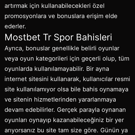
artırmak için kullanabilecekleri özel
promosyonlara ve bonuslara erişim elde
ederler.
Mostbet Tr Spor Bahisleri
Ayrıca, bonuslar genellikle belirli oyunlar
veya oyun kategorileri için geçerli olup, tüm
oyunlarda kullanılamayabilir. Bir ayna
internet sitesini kullanarak, kullanıcılar resmi
site kullanılamıyor olsa bile bahis oynamaya
ve sitenin hizmetlerinden yararlanmaya
devam edebilirler. Gerçek parayla oynanan
oyunları oynayıp kazanabileceğiniz bir yer
arıyorsanız bu site tam size göre. Günün ya