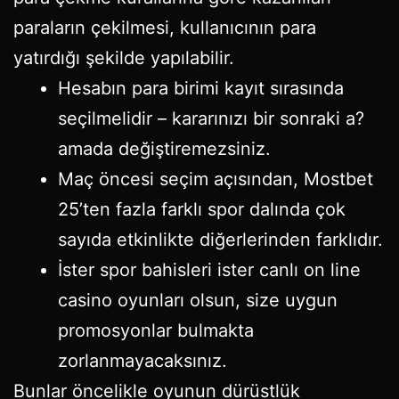
paraların çekilmesi, kullanıcının para
yatırdığı şekilde yapılabilir.
Hesabın para birimi kayıt sırasında
seçilmelidir – kararınızı bir sonraki a?
amada değiştiremezsiniz.
Maç öncesi seçim açısından, Mostbet
25’ten fazla farklı spor dalında çok
sayıda etkinlikte diğerlerinden farklıdır.
İster spor bahisleri ister canlı on line
casino oyunları olsun, size uygun
promosyonlar bulmakta
zorlanmayacaksınız.
Bunlar öncelikle oyunun dürüstlük