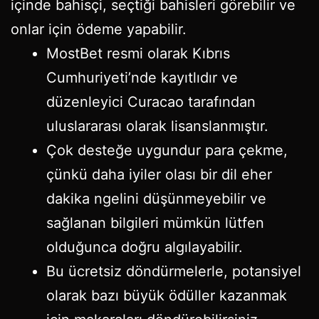
içinde bahisçi, seçtiği bahisleri görebilir ve
onlar için ödeme yapabilir.
MostBet resmi olarak Kıbrıs
Cumhuriyeti’nde kayıtlıdır ve
düzenleyici Curacao tarafından
uluslararası olarak lisanslanmıştır.
Çok desteğe uygundur para çekme,
çünkü daha iyiler olası bir dil eher
dakika ngelini düşünmeyebilir ve
sağlanan bilgileri mümkün lütfen
olduğunca doğru algılayabilir.
Bu ücretsiz döndürmelerle, potansiyel
olarak bazı büyük ödüller kazanmak