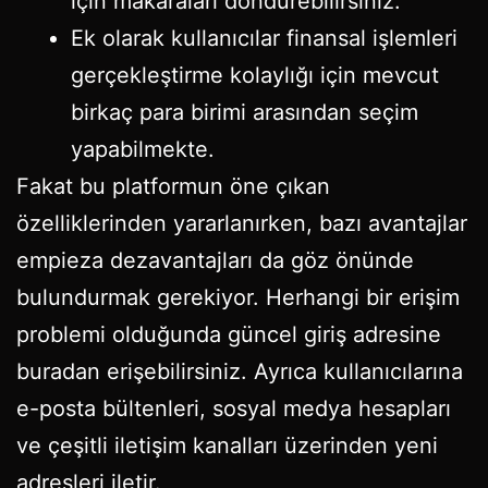
için makaraları döndürebilirsiniz.
Ek olarak kullanıcılar finansal işlemleri
gerçekleştirme kolaylığı için mevcut
birkaç para birimi arasından seçim
yapabilmekte.
Fakat bu platformun öne çıkan
özelliklerinden yararlanırken, bazı avantajlar
empieza dezavantajları da göz önünde
bulundurmak gerekiyor. Herhangi bir erişim
problemi olduğunda güncel giriş adresine
buradan erişebilirsiniz. Ayrıca kullanıcılarına
e-posta bültenleri, sosyal medya hesapları
ve çeşitli iletişim kanalları üzerinden yeni
adresleri iletir.