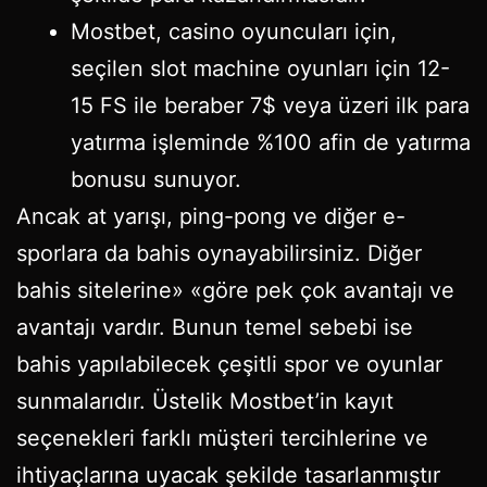
Mostbet, casino oyuncuları için,
seçilen slot machine oyunları için 12-
15 FS ile beraber 7$ veya üzeri ilk para
yatırma işleminde %100 afin de yatırma
bonusu sunuyor.
Ancak at yarışı, ping-pong ve diğer e-
sporlara da bahis oynayabilirsiniz. Diğer
bahis sitelerine» «göre pek çok avantajı ve
avantajı vardır. Bunun temel sebebi ise
bahis yapılabilecek çeşitli spor ve oyunlar
sunmalarıdır. Üstelik Mostbet’in kayıt
seçenekleri farklı müşteri tercihlerine ve
ihtiyaçlarına uyacak şekilde tasarlanmıştır