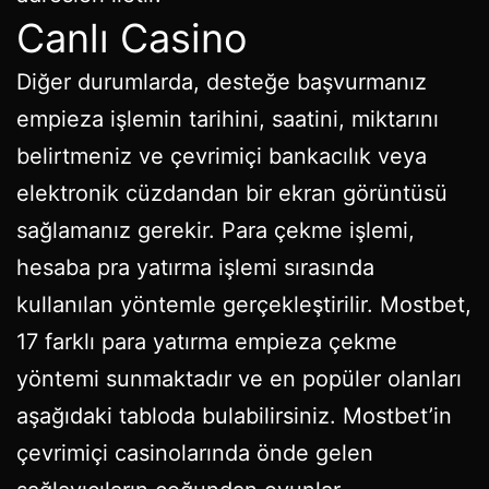
Canlı Casino
Diğer durumlarda, desteğe başvurmanız
empieza işlemin tarihini, saatini, miktarını
belirtmeniz ve çevrimiçi bankacılık veya
elektronik cüzdandan bir ekran görüntüsü
sağlamanız gerekir. Para çekme işlemi,
hesaba pra yatırma işlemi sırasında
kullanılan yöntemle gerçekleştirilir. Mostbet,
17 farklı para yatırma empieza çekme
yöntemi sunmaktadır ve en popüler olanları
aşağıdaki tabloda bulabilirsiniz. Mostbet’in
çevrimiçi casinolarında önde gelen