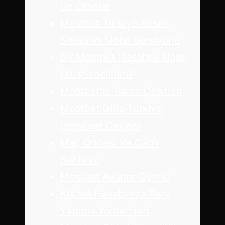
Ve Oranlar
Mostbet Türkiye Resmi
Sitesinin Mobil Versiyonu
Bir Mostbet Hesabını Nasıl
Oluşturabilirim?
Mostbet’te Bahis Çeşitleri
Mostbet Giriş Türkiye
(mostbet Casino)
Maç Öncesi Ve Canlı
Bahisler
Mostbet Aviator Oyunu
Kişisel Hesabınıza Para
Yatırma Yöntemleri