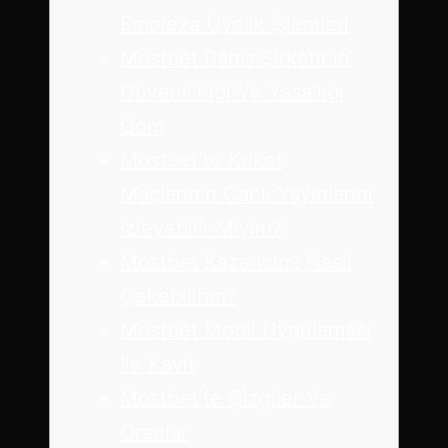
Empieza Üyelik İşlemleri
Mostbet Bahis Şirketinin
Güvenilirliği Ve Yasallığı
Com
Mostbet’te Kriket
Maçlarının Canlı Yayınlarını
Izleyebilir Miyim?
Mostbet Kazancımı Nasıl
Çekebilirim?
Mostbet Mobil Uygulaması
Ile Kayıt
Mostbet’te Çizgiler Ve
Oranlar