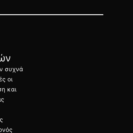
ιών
ών συχνά
ς οι
η και
ις
ς
ονός