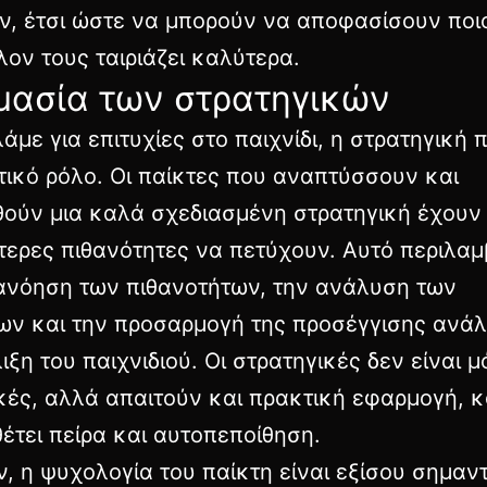
ν, έτσι ώστε να μπορούν να αποφασίσουν ποι
λον τους ταιριάζει καλύτερα.
μασία των στρατηγικών
άμε για επιτυχίες στο παιχνίδι, η στρατηγική π
τικό ρόλο. Οι παίκτες που αναπτύσσουν και
ούν μια καλά σχεδιασμένη στρατηγική έχουν
τερες πιθανότητες να πετύχουν. Αυτό περιλαμ
ανόηση των πιθανοτήτων, την ανάλυση των
ων και την προσαρμογή της προσέγγισης ανά
ιξη του παιχνιδιού. Οι στρατηγικές δεν είναι 
κές, αλλά απαιτούν και πρακτική εφαρμογή, κ
έτει πείρα και αυτοπεποίθηση.
ν, η ψυχολογία του παίκτη είναι εξίσου σημαντ