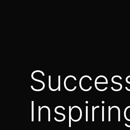
Saltar
al
contenido
Succes
Inspirin