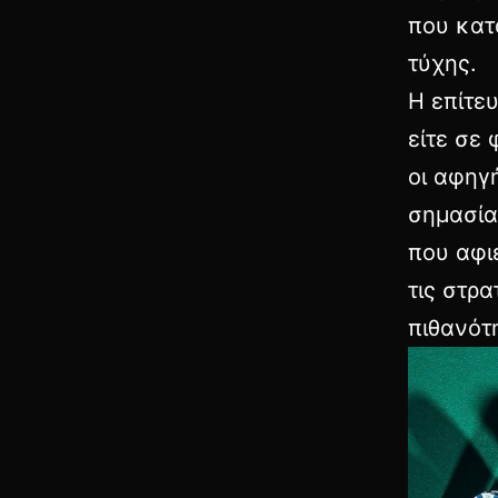
που κατα
τύχης.
Η επίτευ
είτε σε 
οι αφηγ
σημασία
που αφι
τις στρ
πιθανότ