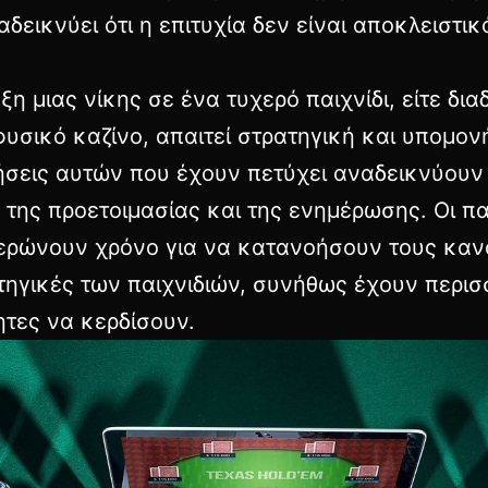
δεικνύει ότι η επιτυχία δεν είναι αποκλειστι
ξη μιας νίκης σε ένα τυχερό παιχνίδι, είτε δι
φυσικό καζίνο, απαιτεί στρατηγική και υπομονή
ήσεις αυτών που έχουν πετύχει αναδεικνύουν
 της προετοιμασίας και της ενημέρωσης. Οι πα
ερώνουν χρόνο για να κατανοήσουν τους καν
ατηγικές των παιχνιδιών, συνήθως έχουν περι
ητες να κερδίσουν.