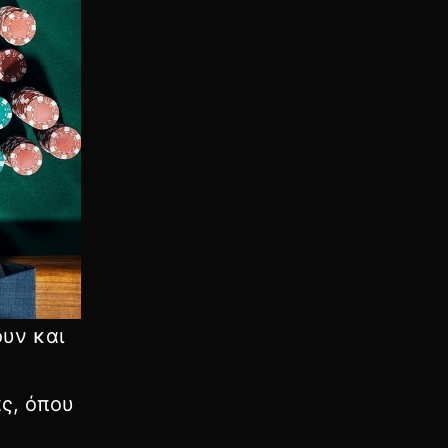
ουν και
ς, όπου