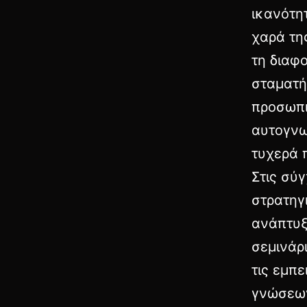
ικανότητ
χαρά της
τη διαφο
σταματή
προσωπι
αυτογνω
τυχερά π
Στις σύ
στρατηγ
ανάπτυξ
σεμινάρ
τις εμπε
γνώσεων