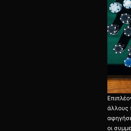
Επιπλέο
άλλους 
αφηγήσε
οι συμμε