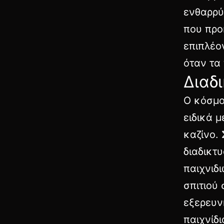
ενθαρρύ
που προκ
επιπλέο
όταν τα
Διαδι
Ο κόσμο
ειδικά 
καζίνο.
διαδικτ
παιχνιδ
σπιτιού
εξερευν
παιχνίδι