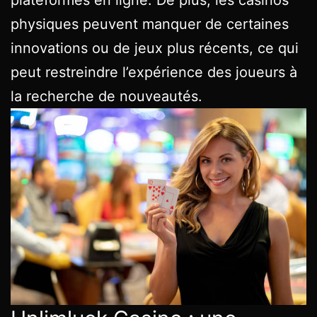
physiques peuvent manquer de certaines
innovations ou de jeux plus récents, ce qui
peut restreindre l’expérience des joueurs à
la recherche de nouveautés.