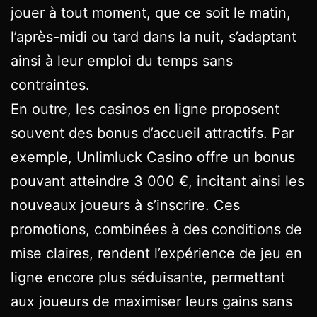
jouer à tout moment, que ce soit le matin,
l’après-midi ou tard dans la nuit, s’adaptant
ainsi à leur emploi du temps sans
contraintes.
En outre, les casinos en ligne proposent
souvent des bonus d’accueil attractifs. Par
exemple, Unlimluck Casino offre un bonus
pouvant atteindre 3 000 €, incitant ainsi les
nouveaux joueurs à s’inscrire. Ces
promotions, combinées à des conditions de
mise claires, rendent l’expérience de jeu en
ligne encore plus séduisante, permettant
aux joueurs de maximiser leurs gains sans