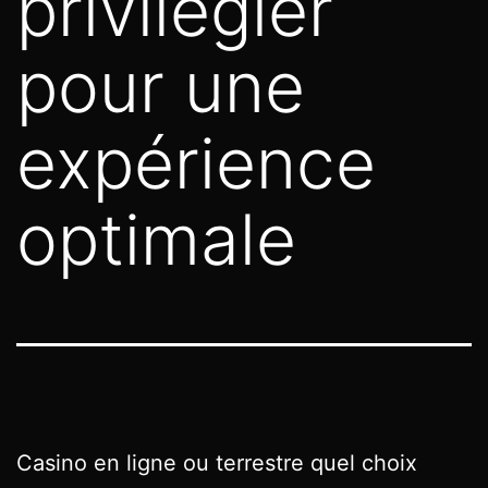
privilégier
pour une
expérience
optimale
Casino en ligne ou terrestre quel choix