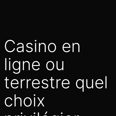
Saltar
al
contenido
Casino en
ligne ou
terrestre quel
choix