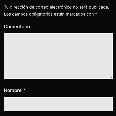
Tu dirección de correo electrónico no será publicada.
Los campos obligatorios están marcados con
*
Comentario
Nombre
*