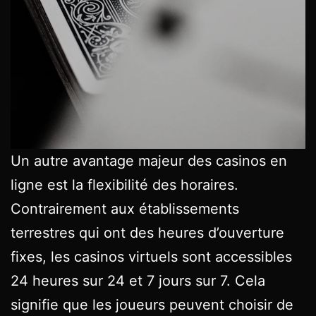
Un autre avantage majeur des casinos en
ligne est la flexibilité des horaires.
Contrairement aux établissements
terrestres qui ont des heures d’ouverture
fixes, les casinos virtuels sont accessibles
24 heures sur 24 et 7 jours sur 7. Cela
signifie que les joueurs peuvent choisir de