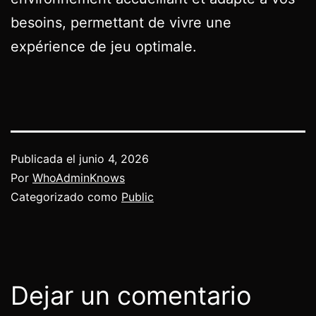
besoins, permettant de vivre une
expérience de jeu optimale.
Publicada el
junio 4, 2026
Por
WhoAdminKnows
Categorizado como
Public
Dejar un comentario