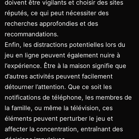
doivent être vigilants et choisir des sites
réputés, ce qui peut nécessiter des
recherches approfondies et des
recommandations.
Enfin, les distractions potentielles lors du
jeu en ligne peuvent également nuire à
l’expérience. Être à la maison signifie que
d’autres activités peuvent facilement
détourner l’attention. Que ce soit les
notifications de téléphone, les membres de
la famille, ou même la télévision, ces
éléments peuvent perturber le jeu et
affecter la concentration, entraînant des