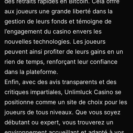
des retraits rapides en Bitcoin. Cela offre
aux joueurs une grande liberté dans la
gestion de leurs fonds et témoigne de
l’engagement du casino envers les
nouvelles technologies. Les joueurs
peuvent ainsi profiter de leurs gains en un
rien de temps, renforçant leur confiance
dans la plateforme.
Enfin, avec des avis transparents et des
critiques impartiales, Unlimluck Casino se
positionne comme un site de choix pour les
joueurs de tous niveaux. Que vous soyez
débutant ou expert, vous trouverez un
environnement accueillant et adapté à vos