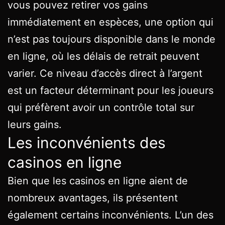
vous pouvez retirer vos gains
immédiatement en espèces, une option qui
n’est pas toujours disponible dans le monde
en ligne, où les délais de retrait peuvent
varier. Ce niveau d’accès direct à l’argent
est un facteur déterminant pour les joueurs
qui préfèrent avoir un contrôle total sur
leurs gains.
Les inconvénients des
casinos en ligne
Bien que les casinos en ligne aient de
nombreux avantages, ils présentent
également certains inconvénients. L’un des