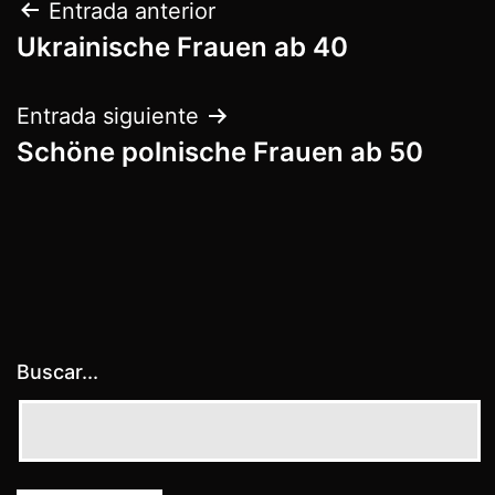
Navegación
Entrada anterior
Ukrainische Frauen ab 40
de
entradas
Entrada siguiente
Schöne polnische Frauen ab 50
Buscar...