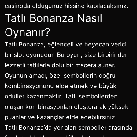
casinoda olduğunuz hissine kapılacaksınız.
Tatlı Bonanza Nasıl
Oynanır?
Tatlı Bonanza, eğlenceli ve heyecan verici
bir slot oyunudur. Bu oyun, size birbirinden
lezzetli tatlılarla dolu bir macera sunar.
Oyunun amacı, özel sembollerin doğru
kombinasyonunu elde etmek ve büyük
ödüller kazanmaktır. Tatlı sembollerden
oluşan kombinasyonları oluşturarak yüksek
puanlar ve kazançlar elde edebilirsiniz.
Tatlı Bonanza’da yer alan semboller arasında