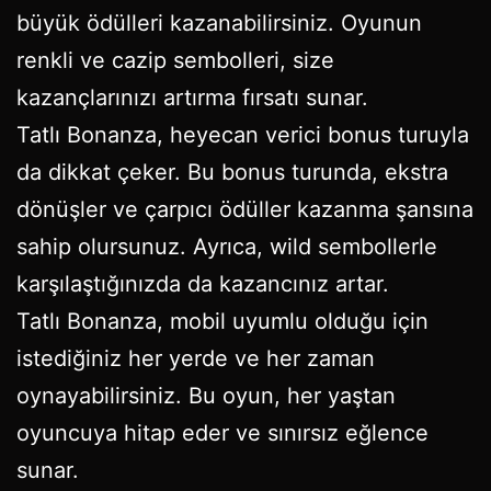
büyük ödülleri kazanabilirsiniz. Oyunun
renkli ve cazip sembolleri, size
kazançlarınızı artırma fırsatı sunar.
Tatlı Bonanza, heyecan verici bonus turuyla
da dikkat çeker. Bu bonus turunda, ekstra
dönüşler ve çarpıcı ödüller kazanma şansına
sahip olursunuz. Ayrıca, wild sembollerle
karşılaştığınızda da kazancınız artar.
Tatlı Bonanza, mobil uyumlu olduğu için
istediğiniz her yerde ve her zaman
oynayabilirsiniz. Bu oyun, her yaştan
oyuncuya hitap eder ve sınırsız eğlence
sunar.