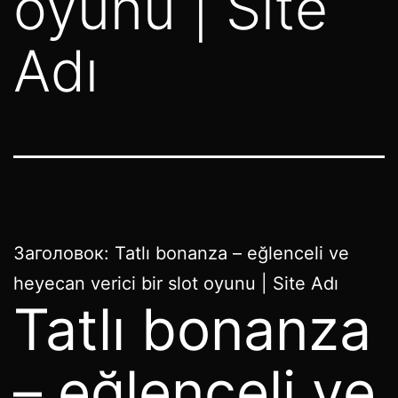
oyunu | Site
Adı
Заголовок: Tatlı bonanza – eğlenceli ve
heyecan verici bir slot oyunu | Site Adı
Tatlı bonanza
– eğlenceli ve