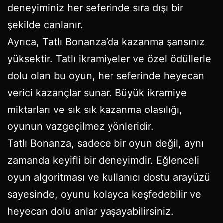
deneyiminiz her seferinde sıra dışı bir
şekilde canlanır.
Ayrıca, Tatlı Bonanza’da kazanma şansınız
yüksektir. Tatlı ikramiyeler ve özel ödüllerle
dolu olan bu oyun, her seferinde heyecan
verici kazançlar sunar. Büyük ikramiye
miktarları ve sık sık kazanma olasılığı,
oyunun vazgeçilmez yönleridir.
Tatlı Bonanza, sadece bir oyun değil, aynı
zamanda keyifli bir deneyimdir. Eğlenceli
oyun algoritması ve kullanıcı dostu arayüzü
sayesinde, oyunu kolayca keşfedebilir ve
heyecan dolu anlar yaşayabilirsiniz.