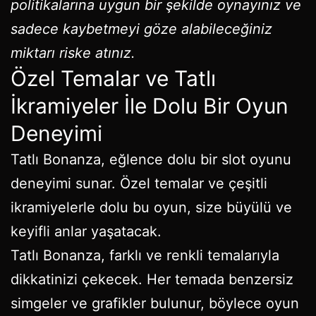
politikalarına uygun bir şekilde oynayınız ve
sadece kaybetmeyi göze alabileceğiniz
miktarı riske atınız.
Özel Temalar ve Tatlı
İkramiyeler İle Dolu Bir Oyun
Deneyimi
Tatlı Bonanza, eğlence dolu bir slot oyunu
deneyimi sunar. Özel temalar ve çeşitli
ikramiyelerle dolu bu oyun, size büyülü ve
keyifli anlar yaşatacak.
Tatlı Bonanza, farklı ve renkli temalarıyla
dikkatinizi çekecek. Her temada benzersiz
simgeler ve grafikler bulunur, böylece oyun