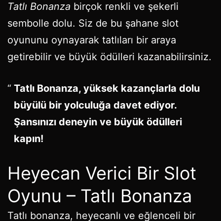
Tatlı Bonanza
birçok renkli ve şekerli
sembolle dolu. Siz de bu şahane slot
oyununu oynayarak tatlıları bir araya
getirebilir ve büyük ödülleri kazanabilirsiniz.
Tatlı Bonanza, yüksek kazançlarla dolu
büyülü bir yolculuğa davet ediyor.
Şansınızı deneyin ve büyük ödülleri
kapın!
Heyecan Verici Bir Slot
Oyunu – Tatlı Bonanza
Tatlı bonanza, heyecanlı ve eğlenceli bir