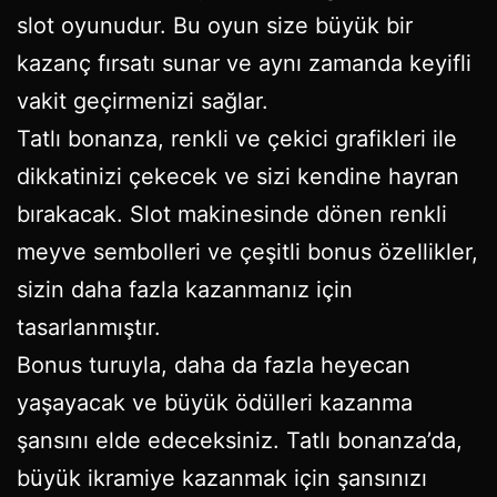
slot oyunudur. Bu oyun size büyük bir
kazanç fırsatı sunar ve aynı zamanda keyifli
vakit geçirmenizi sağlar.
Tatlı bonanza, renkli ve çekici grafikleri ile
dikkatinizi çekecek ve sizi kendine hayran
bırakacak. Slot makinesinde dönen renkli
meyve sembolleri ve çeşitli bonus özellikler,
sizin daha fazla kazanmanız için
tasarlanmıştır.
Bonus turuyla, daha da fazla heyecan
yaşayacak ve büyük ödülleri kazanma
şansını elde edeceksiniz. Tatlı bonanza’da,
büyük ikramiye kazanmak için şansınızı