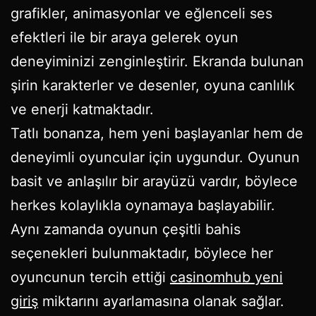
grafikler, animasyonlar ve eğlenceli ses
efektleri ile bir araya gelerek oyun
deneyiminizi zenginleştirir. Ekranda bulunan
şirin karakterler ve desenler, oyuna canlılık
ve enerji katmaktadır.
Tatlı bonanza, hem yeni başlayanlar hem de
deneyimli oyuncular için uygundur. Oyunun
basit ve anlaşılır bir arayüzü vardır, böylece
herkes kolaylıkla oynamaya başlayabilir.
Aynı zamanda oyunun çeşitli bahis
seçenekleri bulunmaktadır, böylece her
oyuncunun tercih ettiği
casinomhub yeni
giriş
miktarını ayarlamasına olanak sağlar.