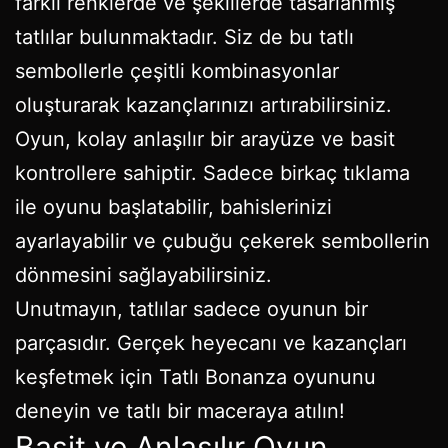
farklı renklerde ve şekillerde tasarlanmış
tatlılar bulunmaktadır. Siz de bu tatlı
sembollerle çeşitli kombinasyonlar
oluşturarak kazançlarınızı artırabilirsiniz.
Oyun, kolay anlaşılır bir arayüze ve basit
kontrollere sahiptir. Sadece birkaç tıklama
ile oyunu başlatabilir, bahislerinizi
ayarlayabilir ve çubuğu çekerek sembollerin
dönmesini sağlayabilirsiniz.
Unutmayın, tatlılar sadece oyunun bir
parçasıdır. Gerçek heyecanı ve kazançları
keşfetmek için Tatlı Bonanza oyununu
deneyin ve tatlı bir maceraya atılın!
Basit ve Anlaşılır Oyun