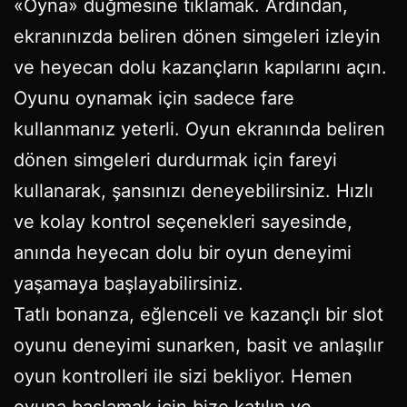
«Oyna» düğmesine tıklamak. Ardından,
ekranınızda beliren dönen simgeleri izleyin
ve heyecan dolu kazançların kapılarını açın.
Oyunu oynamak için sadece fare
kullanmanız yeterli. Oyun ekranında beliren
dönen simgeleri durdurmak için fareyi
kullanarak, şansınızı deneyebilirsiniz. Hızlı
ve kolay kontrol seçenekleri sayesinde,
anında heyecan dolu bir oyun deneyimi
yaşamaya başlayabilirsiniz.
Tatlı bonanza, eğlenceli ve kazançlı bir slot
oyunu deneyimi sunarken, basit ve anlaşılır
oyun kontrolleri ile sizi bekliyor. Hemen
oyuna başlamak için bize katılın ve