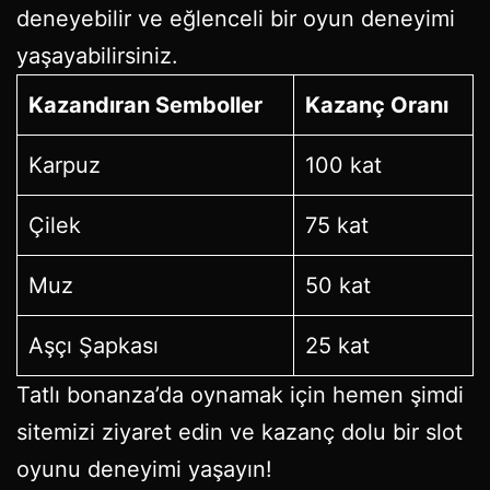
deneyebilir ve eğlenceli bir oyun deneyimi
yaşayabilirsiniz.
Kazandıran Semboller
Kazanç Oranı
Karpuz
100 kat
Çilek
75 kat
Muz
50 kat
Aşçı Şapkası
25 kat
Tatlı bonanza’da oynamak için hemen şimdi
sitemizi ziyaret edin ve kazanç dolu bir slot
oyunu deneyimi yaşayın!