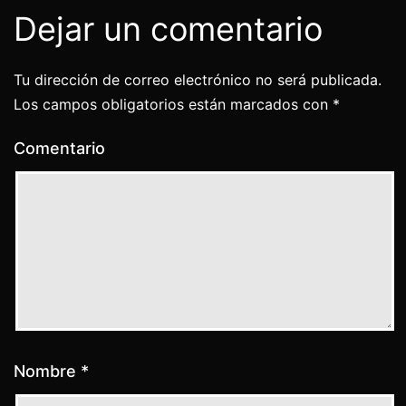
Dejar un comentario
Tu dirección de correo electrónico no será publicada.
Los campos obligatorios están marcados con
*
Comentario
Nombre
*