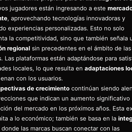
vos jugadores están ingresando a este
mercad
nte
, aprovechando tecnologías innovadoras y
do experiencias personalizadas. Esto no solo
ta la competitividad, sino que también señala 
ón regional
sin precedentes en el ámbito de las
. Las plataformas están adaptándose para satis
des locales, lo que resulta en
adaptaciones lo
enan con los usuarios.
pectivas de crecimiento
continúan siendo alen
ecciones que indican un aumento significativo 
ación del mercado en los próximos años. Esta e
mita a lo económico; también se basa en la
inte
, donde las marcas buscan conectar con las