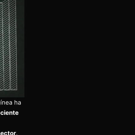
ínea ha
ciente
sector
.