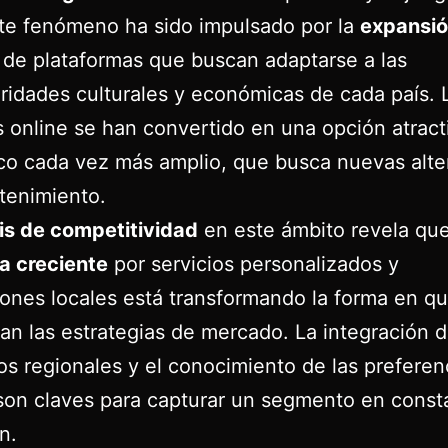
ste fenómeno ha sido impulsado por la
expansi
de plataformas que buscan adaptarse a las
aridades culturales y económicas de cada país. 
 online se han convertido en una opción atract
co cada vez más amplio, que busca nuevas alte
tenimiento.
sis de competitividad
en este ámbito revela que
 creciente
por servicios personalizados y
ones locales está transformando la forma en q
lan las estrategias de mercado. La integración 
s regionales y el conocimiento de las preferen
son claves para capturar un segmento en const
n.