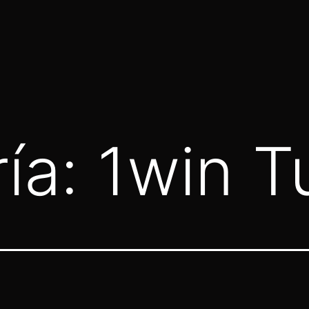
ía: 1win T