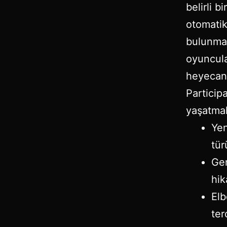
belirli b
otomatik
bulunmak
oyuncula
heyecanl
Participa
yaşatmak
Yen
tür
Gen
hik
Elb
ter