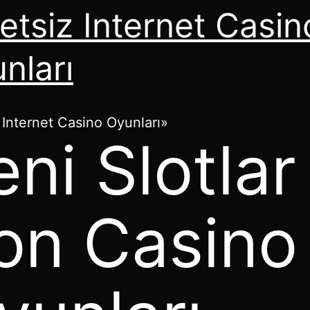
etsiz Internet Casin
nları
 Internet Casino Oyunları»
eni Slotlar
on Casino