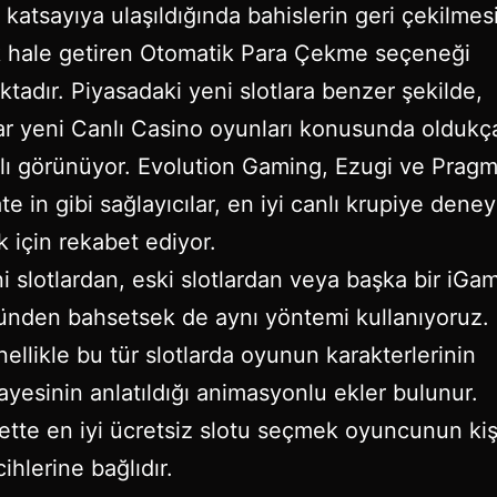
ir katsayıya ulaşıldığında bahislerin geri çekilmes
 hale getiren Otomatik Para Çekme seçeneği
tadır. Piyasadaki yeni slotlara benzer şekilde,
r yeni Canlı Casino oyunları konusunda oldukç
ı görünüyor. Evolution Gaming, Ezugi ve Pragm
te in gibi sağlayıcılar, en iyi canlı krupiye deney
 için rekabet ediyor.
i slotlardan, eski slotlardan veya başka bir iGa
ünden bahsetsek de aynı yöntemi kullanıyoruz.
ellikle bu tür slotlarda oyunun karakterlerinin
ayesinin anlatıldığı animasyonlu ekler bulunur.
ette en iyi ücretsiz slotu seçmek oyuncunun kiş
cihlerine bağlıdır.