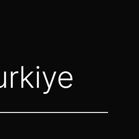
urkiye