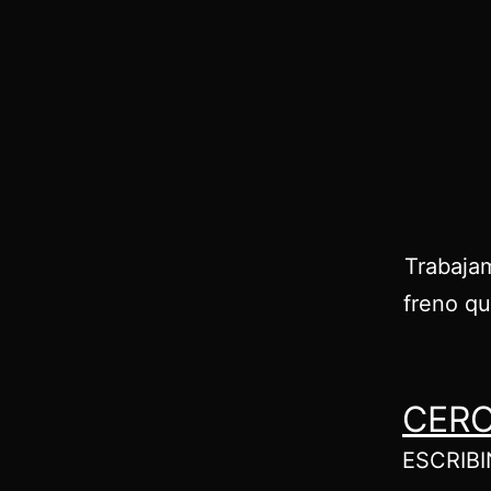
Saltar
al
contenido
Trabaja
freno qu
CERO
ESCRIB