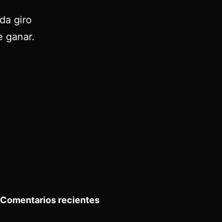
da giro
e ganar.
Comentarios recientes