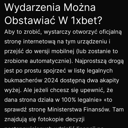
Wydarzenia Można
Obstawiać W 1xbet?
Aby to zrobić, wystarczy otworzyć oficjalną
stronę internetową na tym urządzeniu i
przejść do wersji mobilnej (lub zostanie to
zrobione automatycznie). Najprostszą drogą
jest po prostu spojrzeć w listę legalnych
bukmacherów 2024 dostępną dwa akapity
wyżej. Ale jeżeli chcesz się upewnić, że
dana strona działa w 100% legalnie» «to
sprawdź stronę Ministerstwa Finansów. Tam
znajdują się fotokopie decyzji