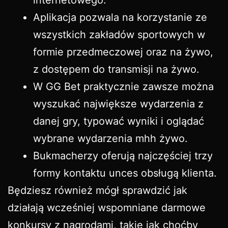
Aplikacja pozwala na korzystanie ze
wszystkich zakładów sportowych w
formie przedmeczowej oraz na żywo,
z dostępem do transmisji na żywo.
W GG Bet praktycznie zawsze można
wyszukać największe wydarzenia z
danej gry, typować wyniki i oglądać
wybrane wydarzenia mhh żywo.
Bukmacherzy oferują najczęściej trzy
formy kontaktu unces obsługą klienta.
Będziesz również mógł sprawdzić jak
działają wcześniej wspomniane darmowe
konkursy z nagrodami, takie jak choćby