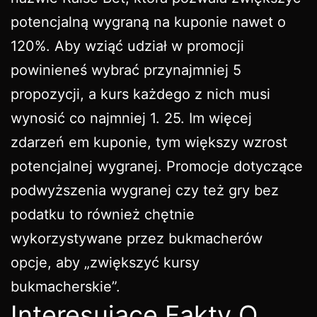
potencjalną wygraną na kuponie nawet o
120%. Aby wziąć udział w promocji
powinieneś wybrać przynajmniej 5
propozycji, a kurs każdego z nich musi
wynosić co najmniej 1. 25. Im więcej
zdarzeń em kuponie, tym większy wzrost
potencjalnej wygranej. Promocje dotyczące
podwyższenia wygranej czy też gry bez
podatku to również chętnie
wykorzystywane przez bukmacherów
opcje, aby „zwiększyć kursy
bukmacherskie”.
Interesujące Fakty O