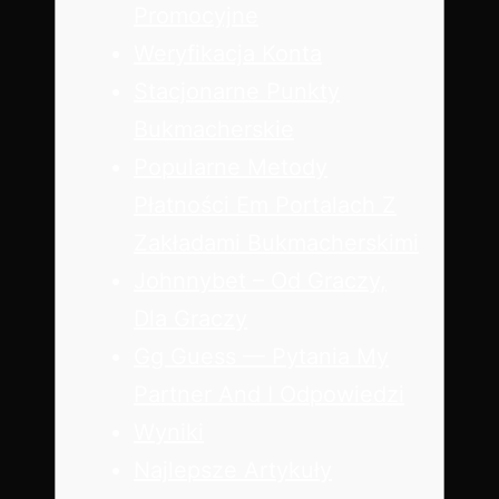
Promocyjne
Weryfikacja Konta
Stacjonarne Punkty
Bukmacherskie
Popularne Metody
Płatności Em Portalach Z
Zakładami Bukmacherskimi
Johnnybet – Od Graczy,
Dla Graczy
Gg Guess — Pytania My
Partner And I Odpowiedzi
Wyniki
Najlepsze Artykuły