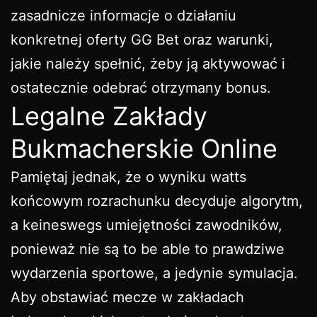
zasadnicze informacje o działaniu
konkretnej oferty GG Bet oraz warunki,
jakie należy spełnić, żeby ją aktywować i
ostatecznie odebrać otrzymany bonus.
Legalne Zakłady
Bukmacherskie Online
Pamiętaj jednak, że o wyniku watts
końcowym rozrachunku decyduje algorytm,
a keineswegs umiejętności zawodników,
ponieważ nie są to be able to prawdziwe
wydarzenia sportowe, a jedynie symulacja.
Aby obstawiać mecze w zakładach