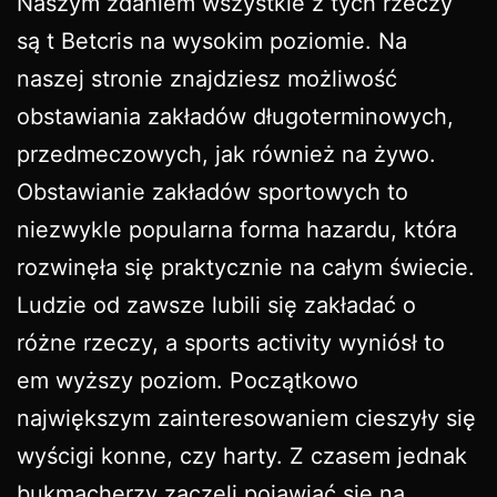
Naszym zdaniem wszystkie z tych rzeczy
są t Betcris na wysokim poziomie. Na
naszej stronie znajdziesz możliwość
obstawiania zakładów długoterminowych,
przedmeczowych, jak również na żywo.
Obstawianie zakładów sportowych to
niezwykle popularna forma hazardu, która
rozwinęła się praktycznie na całym świecie.
Ludzie od zawsze lubili się zakładać o
różne rzeczy, a sports activity wyniósł to
em wyższy poziom. Początkowo
największym zainteresowaniem cieszyły się
wyścigi konne, czy harty. Z czasem jednak
bukmacherzy zaczęli pojawiać się na