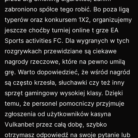
zabroniono spółce tego robić. Bo poza ligą
typerów oraz konkursem 1X2, organizujemy
jeszcze choćby turniej online t grze EA
Sports activities FC. Dla wygranych w tych
rozgrywkach przewidziane są ciekawe
nagrody rzeczowe, które na pewno umilą
grę. Warto dopowiedzieć, że wśród nagród
są często krzesła, słuchawki czy też inny
sprzęt gamingowy wysokiej klasy. Dzięki
temu, że personel pomocniczy przyjmuje
zgłoszenia od użytkowników kasyna
Vulkanbet przez całą dobę, szybko
otrzymasz odpowiedź na swoje pytanie lub