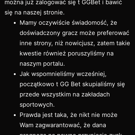
można już zalogować się t GGBet i bawić
się na naszej stronie.
Mamy oczywiście świadomość, że
doświadczony gracz może preferować
inne strony, niż nowicjusz, zatem takie
kwestie również poruszyliśmy na
naszym portalu.
Jak wspomnieliśmy wcześniej,
początkowo t GG Bet skupialiśmy się
przede wszystkim na zakładach
sportowych.
Prawda jest taka, że nikt nie może
Wam zagwarantować, że dana