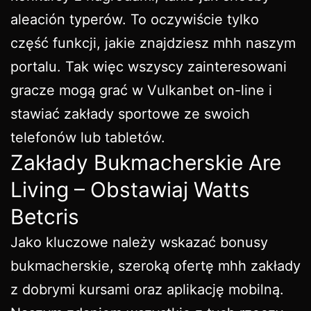
aleación typerów. To oczywiście tylko
część funkcji, jakie znajdziesz mhh naszym
portalu. Tak więc wszyscy zainteresowani
gracze mogą grać w Vulkanbet on-line i
stawiać zakłady sportowe ze swoich
telefonów lub tabletów.
Zakłady Bukmacherskie Are
Living – Obstawiaj Watts
Betcris
Jako kluczowe należy wskazać bonusy
bukmacherskie, szeroką ofertę mhh zakłady
z dobrymi kursami oraz aplikację mobilną.