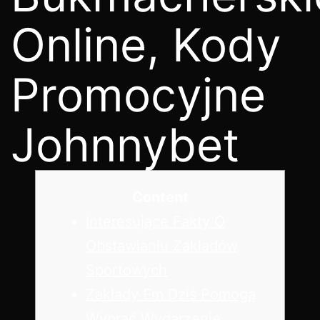
Online, Kody
Promocyjne
Johnnybet
Content
Interesujące Fakty O
Obstawianiu Zakładów
Sportowych
Zakłady Em Dziś Pomogą
Wybrać Wydarzenie