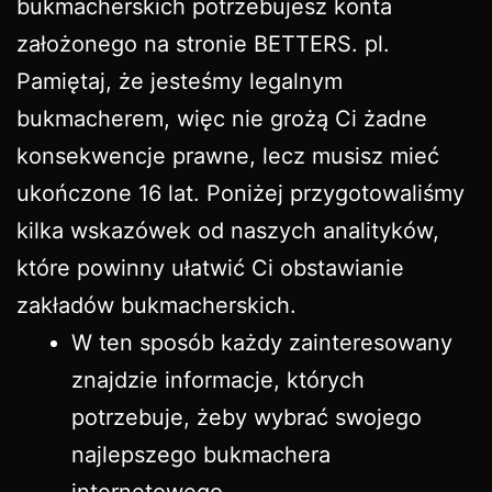
bukmacherskich potrzebujesz konta
założonego na stronie BETTERS. pl.
Pamiętaj, że jesteśmy legalnym
bukmacherem, więc nie grożą Ci żadne
konsekwencje prawne, lecz musisz mieć
ukończone 16 lat. Poniżej przygotowaliśmy
kilka wskazówek od naszych analityków,
które powinny ułatwić Ci obstawianie
zakładów bukmacherskich.
W ten sposób każdy zainteresowany
znajdzie informacje, których
potrzebuje, żeby wybrać swojego
najlepszego bukmachera
internetowego.