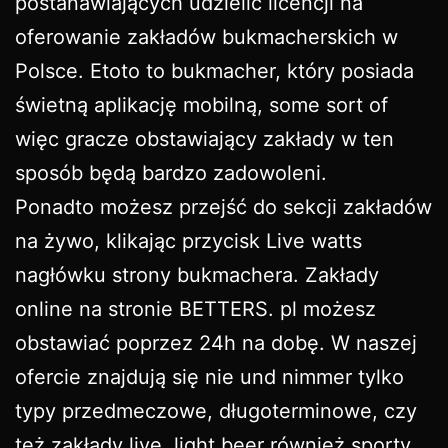
postanawiających udzielić licencji na
oferowanie zakładów bukmacherskich w
Polsce. Etoto to bukmacher, który posiada
świetną aplikację mobilną, some sort of
więc gracze obstawiający zakłady w ten
sposób będą bardzo zadowoleni.
Ponadto możesz przejść do sekcji zakładów
na żywo, klikając przycisk Live watts
nagłówku strony bukmachera. Zakłady
online na stronie BETTERS. pl możesz
obstawiać poprzez 24h na dobę. W naszej
ofercie znajdują się nie und nimmer tylko
typy przedmeczowe, długoterminowe, czy
też zakłady live, light beer również sporty