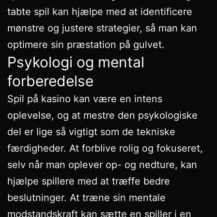
tabte spil kan hjælpe med at identificere
mønstre og justere strategier, så man kan
optimere sin præstation på gulvet.
Psykologi og mental
forberedelse
Spil på kasino kan være en intens
oplevelse, og at mestre den psykologiske
del er lige så vigtigt som de tekniske
færdigheder. At forblive rolig og fokuseret,
selv når man oplever op- og nedture, kan
hjælpe spillere med at træffe bedre
beslutninger. At træne sin mentale
modstandskraft kan sætte en spiller i en