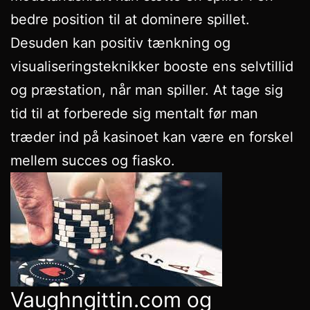
bedre position til at dominere spillet.
Desuden kan positiv tænkning og
visualiseringsteknikker booste ens selvtillid
og præstation, når man spiller. At tage sig
tid til at forberede sig mentalt før man
træder ind på kasinoet kan være en forskel
mellem succes og fiasko.
Vaughngittin.com og