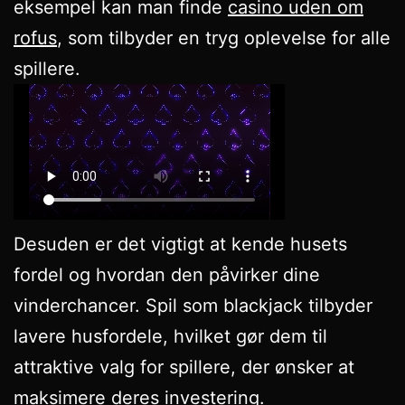
eksempel kan man finde
casino uden om
rofus
, som tilbyder en tryg oplevelse for alle
spillere.
Desuden er det vigtigt at kende husets
fordel og hvordan den påvirker dine
vinderchancer. Spil som blackjack tilbyder
lavere husfordele, hvilket gør dem til
attraktive valg for spillere, der ønsker at
maksimere deres investering.