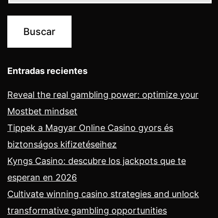
Entradas recientes
Reveal the real gambling power: optimize your
Mostbet mindset
Tippek a Magyar Online Casino gyors és
biztonságos kifizetéseihez
Kyngs Casino: descubre los jackpots que te
esperan en 2026
Cultivate winning casino strategies and unlock
transformative gambling opportunities