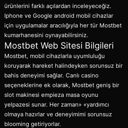
ürünlerini farklı açılardan inceleyeceğiz.
Iphone ve Google android mobil cihazlar
için uygulamalar aracılığıyla her tür Mostbet
kumarhanesini oynayabilirsiniz.
Mostbet Web Sitesi Bilgileri
Mostbet, mobil cihazlarla uyumluluğu
koruyarak hareket halindeyken sorunsuz bir
bahis deneyimi sağlar. Canlı casino
seçeneklerine ek olarak, Mostbet geniş bir
slot makinesi empieza masa oyunu
yelpazesi sunar. Her zaman» «yardımcı
olmaya hazırlar ve deneyimimi sorunsuz
blooming getiriyorlar.