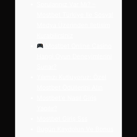
Sorularınız Var Mı? –
Mostbet Türkiye Ile Sosyal
Medya Üzerinden Iletişim
Kurabilirsiniz
Mostbet Online Casino
Hangi Oyun Deneyimlerini
Sunar?
Yılımızı Kutluyoruz: Özel
Mostbet Ödüllerini Alın
Mostbet’e Nasıl Giriş
Yapılır?
Mostbet Giriş Sss
Bugün Kaydolun Ve Bonus