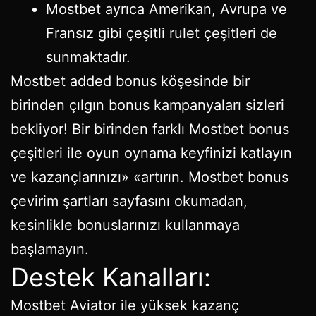
Mostbet ayrıca Amerikan, Avrupa ve
Fransız gibi çeşitli rulet çeşitleri de
sunmaktadır.
Mostbet added bonus köşesinde bir
birinden çılgın bonus kampanyaları sizleri
bekliyor! Bir birinden farklı Mostbet bonus
çeşitleri ile oyun oynama keyfinizi katlayın
ve kazançlarınızı» «artırın. Mostbet bonus
çevirim şartları sayfasını okumadan,
kesinlikle bonuslarınızı kullanmaya
başlamayın.
Destek Kanalları:
Mostbet Aviator ile yüksek kazanç