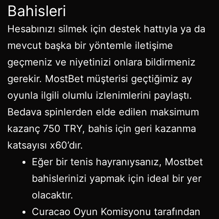
Bahisleri
Hesabınızı silmek için destek hattıyla ya da
mevcut başka bir yöntemle iletişime
geçmeniz ve niyetinizi onlara bildirmeniz
gerekir. MostBet müşterisi geçtiğimiz ay
oyunla ilgili olumlu izlenimlerini paylaştı.
Bedava spinlerden elde edilen maksimum
kazanç 750 TRY, bahis için geri kazanma
katsayısı x60’dır.
Eğer bir tenis hayranıysanız, Mostbet
bahislerinizi yapmak için ideal bir yer
olacaktır.
Curacao Oyun Komisyonu tarafından