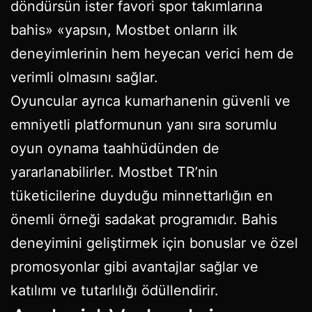
döndürsün ister favori spor takımlarına
bahis» «yapsın, Mostbet onların ilk
deneyimlerinin hem heyecan verici hem de
verimli olmasını sağlar.
Oyuncular ayrıca kumarhanenin güvenli ve
emniyetli platformunun yanı sıra sorumlu
oyun oynama taahhüdünden de
yararlanabilirler. Mostbet TR’nin
tüketicilerine duyduğu minnettarlığın en
önemli örneği sadakat programıdır. Bahis
deneyimini geliştirmek için bonuslar ve özel
promosyonlar gibi avantajlar sağlar ve
katılımı ve tutarlılığı ödüllendirir.