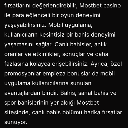
fırsatlarını değerlendirebilir, Mostbet casino
ile para eğlenceli bir oyun deneyimi
yaşayabilirsiniz. Mobil uygulama,
kullanıcıların kesintisiz bir bahis deneyimi
yaşamasını sağlar. Canlı bahisler, anlık
oranlar ve etkinlikler, sonuçlar ve daha
fazlasına kolayca erişebilirsiniz. Ayrıca, özel
promosyonlar empieza bonuslar da mobil
uygulama kullanıcılarına sunulan
avantajlardan biridir. Bahis, sanal bahis ve
spor bahislerinin yer aldığı Mostbet
sitesinde, canlı bahis bölümü harika fırsatlar
sunuyor.