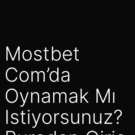
Saltar
al
contenido
Mostbet
Com’da
Oynamak Mı
Istiyorsunuz?