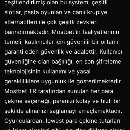
çeşitlendirilmiş olan bu system, çeşitli
slotlar, pasta oyunları ve canlı krupiye
alternatifleri ile çok çeşitli zevkleri
barındırmaktadır. Mostbet’in faaliyetlerinin
temeli, katılımcılar için güvenilir bir ortamı
garanti eden güvenlik ve adalettir. Kullanıcı
güvenliğine olan bağlılığı, en son şifreleme
teknolojisinin kullanımı ve yasal
gerekliliklere uygunluk ile gösterilmektedir.
Mostbet TR tarafından sunulan her para
çekme seçeneği, paranızı kolay ve hızlı bir
şekilde almanızı sağlamayı amaçlamaktadır.
Oyunculardan, lowest para çekme tutarları