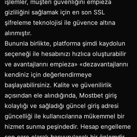
işlemler, müşteri güvenliğini empieza
gizliliğini sağlamak için en son SSL
şifreleme teknolojisi ile güvence altına
alınmıştır.
Bununla birlikte, platforma şimdi kaydolun
seçeneği ile hesabınızı hızlıca oluşturabilir
ve avantajlarını empieza» «dezavantajlarını
kendiniz için değerlendirmeye
başlayabilirsiniz. Kalite ve güvenilirlik
açısından ele alındığında, Mostbet giriş
kolaylığı ve sağladığı güncel giriş adresi
güncelliği ile kullanıcılarına mükemmel bir
hizmet sunma peşindedir. Hesap engelleme
son çare olarak başvurulacak bir önlemdir,