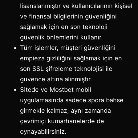
lisanslanmıştır ve kullanıcılarının kişisel
ve finansal bilgilerinin güvenliğini
sağlamak için en son teknoloji
güvenlik önlemlerini kullanır.
Tüm işlemler, müşteri güvenliğini
empieza gizliliğini sağlamak için en
son SSL şifreleme teknolojisi ile
güvence altına alınmıştır.
Sitede ve Mostbet mobil
uygulamasında sadece spora bahse
girmekle kalmaz, aynı zamanda
çevrimiçi kumarhanelerde de
oynayabilirsiniz.