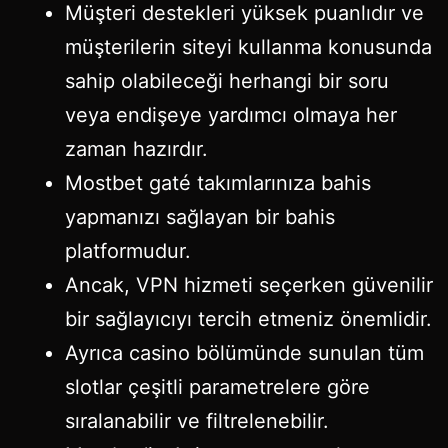
Müşteri destekleri yüksek puanlıdır ve
müşterilerin siteyi kullanma konusunda
sahip olabileceği herhangi bir soru
veya endişeye yardımcı olmaya her
zaman hazırdır.
Mostbet gaté takımlarınıza bahis
yapmanızı sağlayan bir bahis
platformudur.
Ancak, VPN hizmeti seçerken güvenilir
bir sağlayıcıyı tercih etmeniz önemlidir.
Ayrıca casino bölümünde sunulan tüm
slotlar çeşitli parametrelere göre
sıralanabilir ve filtrelenebilir.