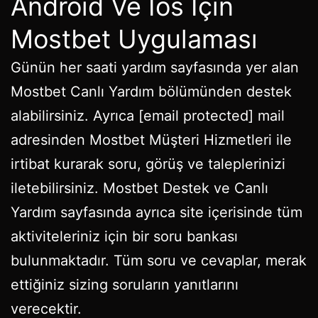
Android Ve Ios Için
Mostbet Uygulaması
Günün her saati yardım sayfasında yer alan
Mostbet Canlı Yardım bölümünden destek
alabilirsiniz. Ayrıca [email protected] mail
adresinden Mostbet Müşteri Hizmetleri ile
irtibat kurarak soru, görüş ve taleplerinizi
iletebilirsiniz. Mostbet Destek ve Canlı
Yardım sayfasında ayrıca site içerisinde tüm
aktiviteleriniz için bir soru bankası
bulunmaktadır. Tüm soru ve cevaplar, merak
ettiğiniz sizing soruların yanıtlarını
verecektir.