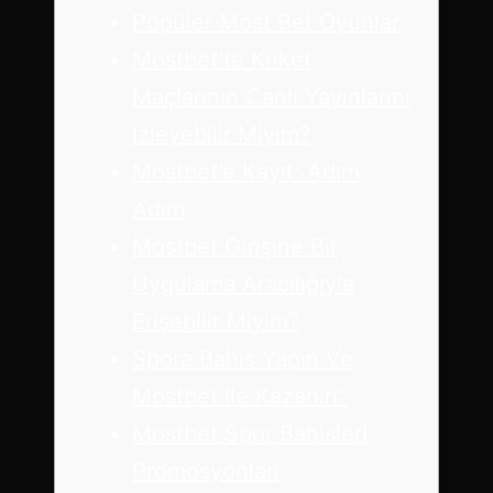
Popüler Most Bet Oyunlar
Mostbet’te Kriket
Maçlarının Canlı Yayınlarını
Izleyebilir Miyim?
Mostbet’e Kayıt: Adım
Adım
Mostbet Girişine Bir
Uygulama Aracılığıyla
Erişebilir Miyim?
Spora Bahis Yapın Ve
Mostbet Ile Kazanın”
Mostbet Spor Bahisleri
Promosyonları